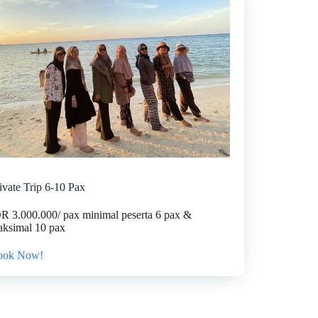
ivate Trip 6-10 Pax
R 3.000.000/ pax minimal peserta 6 pax &
ksimal 10 pax
ook Now!