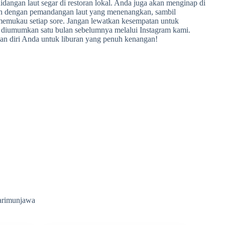
idangan laut segar di restoran lokal. Anda juga akan menginap di
 dengan pemandangan laut yang menenangkan, sambil
memukau setiap sore. Jangan lewatkan kesempatan untuk
n diumumkan satu bulan sebelumnya melalui Instagram kami.
kan diri Anda untuk liburan yang penuh kenangan!
Karimunjawa