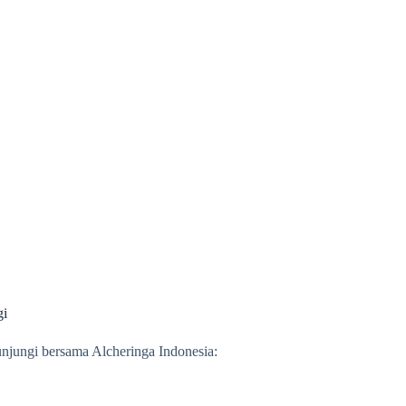
gi
njungi bersama Alcheringa Indonesia: