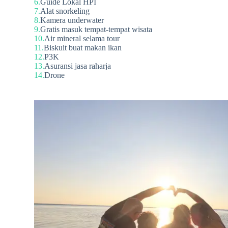
Guide Lokal HPI
Alat snorkeling
Kamera underwater
Gratis masuk tempat-tempat wisata
Air mineral selama tour
Biskuit buat makan ikan
P3K
Asuransi jasa raharja
Drone