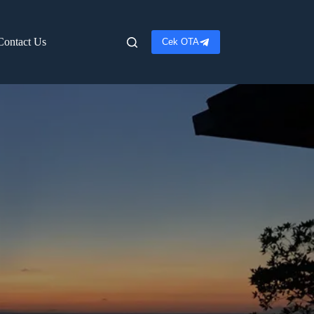
Contact Us
Cek OTA