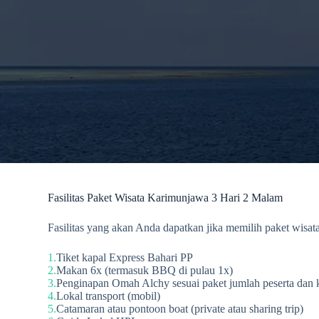
Fasilitas Paket Wisata Karimunjawa 3 Hari 2 Malam
Fasilitas yang akan Anda dapatkan jika memilih paket wisata
Tiket kapal Express Bahari PP
Makan 6x (termasuk BBQ di pulau 1x)
Penginapan Omah Alchy sesuai paket jumlah peserta dan k
Lokal transport (mobil)
Catamaran atau pontoon boat (private atau sharing trip)