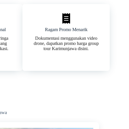
nal
Ragam Promo Menarik
ringa
Dokumentasi menggunakan video
 yang
drone, dapatkan promo harga group
kasi.
tour Karimunjawa disini.
jawa