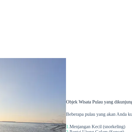
Objek Wisata Pulau yang dikunjun
Beberapa pulau yang akan Anda ku
Menjangan Kecil (snorkeling)
Pantai Ujung Gelam (Sunset)