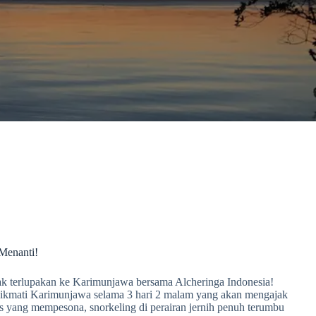
Menanti!
ak terlupakan ke Karimunjawa bersama Alcheringa Indonesia!
enikmati Karimunjawa selama 3 hari 2 malam yang akan mengajak
is yang mempesona, snorkeling di perairan jernih penuh terumbu