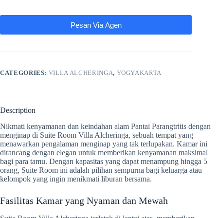
Pesan Via Agen
CATEGORIES:
VILLA ALCHERINGA
,
YOGYAKARTA
Description
Nikmati kenyamanan dan keindahan alam Pantai Parangtritis dengan
menginap di Suite Room Villa Alcheringa, sebuah tempat yang
menawarkan pengalaman menginap yang tak terlupakan. Kamar ini
dirancang dengan elegan untuk memberikan kenyamanan maksimal
bagi para tamu. Dengan kapasitas yang dapat menampung hingga 5
orang, Suite Room ini adalah pilihan sempurna bagi keluarga atau
kelompok yang ingin menikmati liburan bersama.
Fasilitas Kamar yang Nyaman dan Mewah