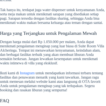
Tak hanya itu, terdapat juga water dispenser untuk kenyamanan Anda,
serta meja makan untuk menikmati sarapan yang disediakan setiap
pagi. Sarapan tersedia dengan fasilitas sharing, sehingga Anda bisa
menikmati waktu makan bersama keluarga atau teman dengan santai.
Harga yang Terjangkau untuk Pengalaman Mewah
Dengan harga mulai dari Rp 1.050.000 per malam, Anda dapat
menikmati pengalaman menginap yang luar biasa di Suite Room Villa
Alcheringa. Tempat ini menawarkan kenyamanan, keindahan alam,
dan berbagai fasilitas terbaik yang akan membuat liburan Anda
semakin berkesan. Jangan lewatkan kesempatan untuk menikmati
waktu istimewa di villa yang eksklusif.
Ikuti kami di
Instagram
untuk mendapatkan informasi terbaru tentang
fasilitas dan penawaran menarik yang kami tawarkan. Jangan ragu
untuk memesan melalui website kami atau langsung di OTA favorit
Anda untuk pengalaman menginap yang tak terlupakan. Segera
booking dan rasakan liburan yang sempurna!
FAQ