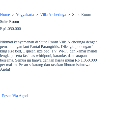
Home
Yogyakarta
Villa Alcheringa
Suite Room
Suite Room
Rp
1.050.000
Nikmati kenyamanan di Suite Room Villa Alcheringa dengan
pemandangan laut Pantai Parangtritis. Dilengkapi dengan 1
king size bed, 1 queen size bed, TV, Wi-Fi, dan kamar mandi
lengkap, serta fasilitas whirlpool, karaoke, dan sarapan
bersama. Semua ini hanya dengan harga mulai Rp 1.050.000
per malam. Pesan sekarang dan rasakan liburan istimewa
Anda!
Pesan Via Agoda