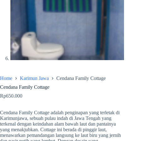
Home
Karimun Jawa
Cendana Family Cottage
Cendana Family Cottage
Rp
650.000
Cendana Family Cottage adalah penginapan yang terletak di
Karimunjawa, sebuah pulau indah di Jawa Tengah yang
terkenal dengan keindahan alam bawah laut dan pantainya
yang menakjubkan. Cottage ini berada di pinggir laut,
menawarkan pemandangan langsung ke laut biru yang jernih
dan pasir putih yang lembut. Dengan desain yang