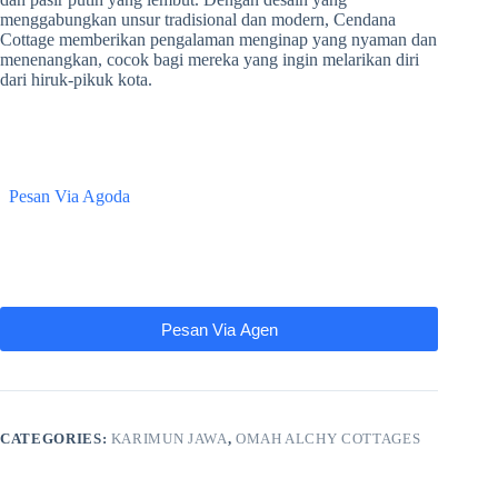
menggabungkan unsur tradisional dan modern, Cendana
Cottage memberikan pengalaman menginap yang nyaman dan
menenangkan, cocok bagi mereka yang ingin melarikan diri
dari hiruk-pikuk kota.
Pesan Via Agoda
Pesan Via Agen
CATEGORIES:
KARIMUN JAWA
,
OMAH ALCHY COTTAGES