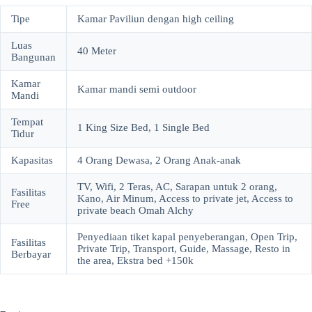
Tipe
Kamar Paviliun dengan high ceiling
Luas
40 Meter
Bangunan
Kamar
Kamar mandi semi outdoor
Mandi
Tempat
1 King Size Bed, 1 Single Bed
Tidur
Kapasitas
4 Orang Dewasa, 2 Orang Anak-anak
TV, Wifi, 2 Teras, AC, Sarapan untuk 2 orang,
Fasilitas
Kano, Air Minum, Access to private jet, Access to
Free
private beach Omah Alchy
Penyediaan tiket kapal penyeberangan, Open Trip,
Fasilitas
Private Trip, Transport, Guide, Massage, Resto in
Berbayar
the area, Ekstra bed +150k