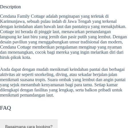
Description
Cendana Family Cottage adalah penginapan yang terletak di
Karimunjawa, sebuah pulau indah di Jawa Tengah yang terkenal
dengan keindahan alam bawah laut dan pantainya yang menakjubkan.
Cottage ini berada di pinggir laut, menawarkan pemandangan
langsung ke laut biru yang jernih dan pasir putih yang lembut. Dengan
desain paviliun yang menggabungkan unsur tradisional dan modern,
Cendana Cottage memberikan pengalaman menginap yang nyaman
dan menenangkan, cocok bagi mereka yang ingin melarikan diri dari
hiruk-pikuk kota.
Anda dapat dengan mudah menikmati keindahan pantai dan berbagai
aktivitas air seperti snorkeling, diving, atau sekadar berjalan-jalan
menikmati suasana tropis. Suara ombak yang lembut dan angin pantai
yang sejuk menambah kenyamanan bagi para tamu. Setiap kamar
dilengkapi dengan fasilitas yang lengkap, serta balkon pribadi untuk
menikmati pemandangan laut.
FAQ
Bagaimana cara booking?