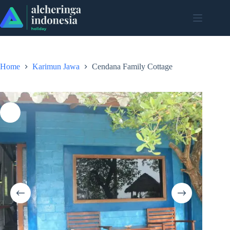
Skip
to
content
Home
Karimun Jawa
Cendana Family Cottage